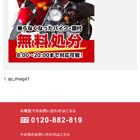
sp_image1