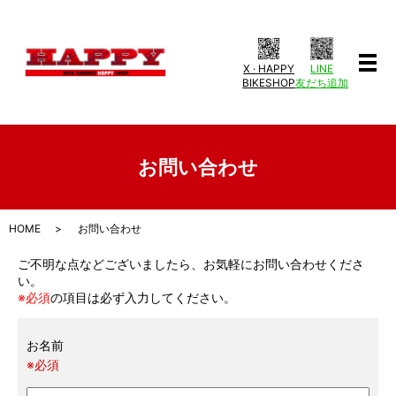
X · HAPPY
LINE
メ
BIKESHOP
友だち追加
お問い合わせ
HOME
お問い合わせ
ご不明な点などございましたら、お気軽にお問い合わせくださ
い。
※必須
の項目は必ず入力してください。
お名前
※必須