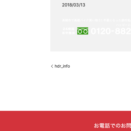
2018/03/13
hdr_info