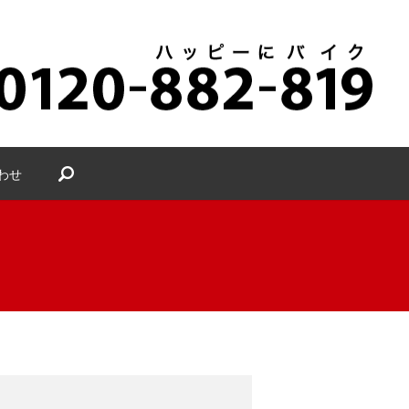
search
わせ