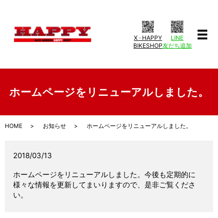
X · HAPPY
LINE
メ
BIKESHOP
友だち追加
ホームページをリニューアルしました。
HOME
お知らせ
ホームページをリニューアルしました。
2018/03/13
ホームページをリニューアルしました。今後も定期的に
様々な情報を更新してまいりますので、是非ご覧くださ
い。