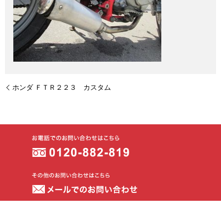
ホンダ ＦＴＲ２２３ カスタム